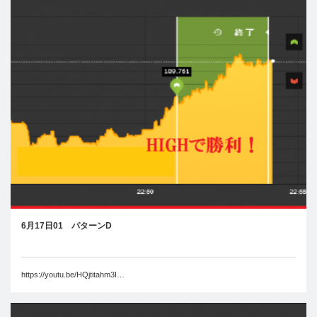
6月17日01 パターンD
https://youtu.be/HQjtitahm3I…