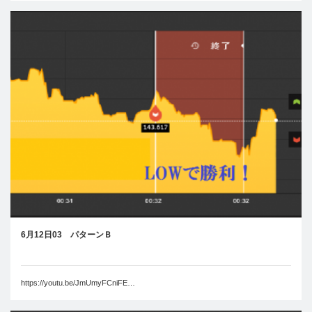
6月12日03 パターンＢ
https://youtu.be/JmUmyFCniFE…