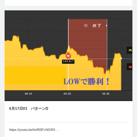
6月17日03 パターンD
https://youtu.be/hnRl3FcNGR4 …