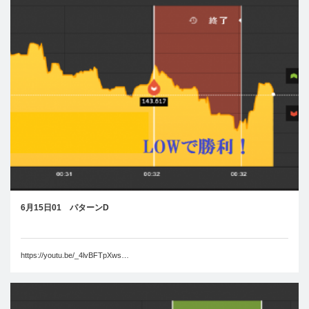
6月15日01 パターンD
https://youtu.be/_4lvBFTpXws…